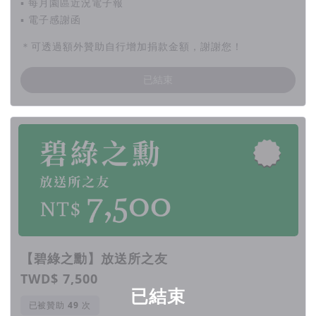
▪ 每月園區近況電子報
▪ 電子感謝函
＊可透過額外贊助自行增加捐款金額，謝謝您！
已結束
【碧綠之勳】放送所之友
TWD$ 7,500
已結束
已被贊助
次