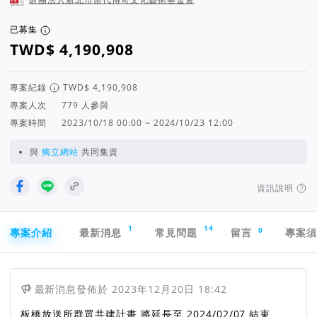
已募集
專案紀錄
專案人次
人參與
專案時間
2023/10/18 00:00 ~ 2024/10/23 12:00
與
獨立網站
共同集資
資訊說明
專案導航欄
1
14
0
專案介紹
最新消息
常見問題
留言
專案
最新消息
發佈於
2023年12月20日 18:42
板橋放送所群眾共建計畫 將延長至 2024/02/07 結束