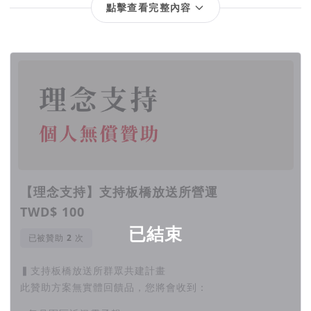
點擊查看完整內容
回饋項目
【理念支持】支持板橋放送所營運
TWD$ 100
已結束
已被贊助
次
▍支持板橋放送所群眾共建計畫
此贊助方案無實體回饋品，您將會收到：