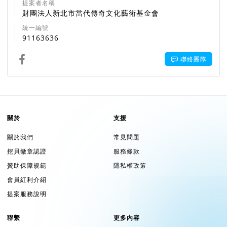
提案者名稱
財團法人新北市當代傳奇文化藝術基金會
統一編號
91163636
聯絡團隊
關於
支援
關於我們
常見問題
挖貝徽章認證
服務條款
贊助保障規範
隱私權政策
會員紅利介紹
提案服務說明
聯繫
更多內容