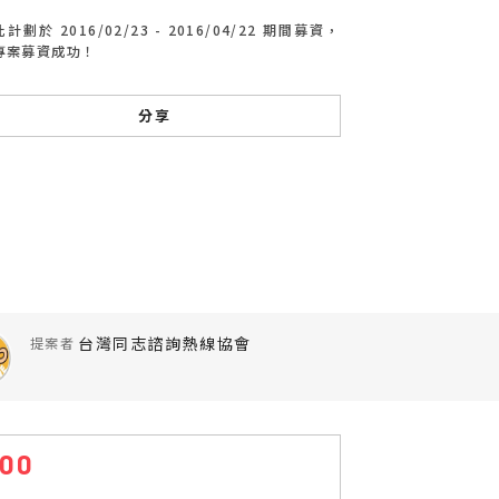
此計劃於 2016/02/23 - 2016/04/22 期間募資，
專案募資成功！
分享
台灣同志諮詢熱線協會
提案者
100