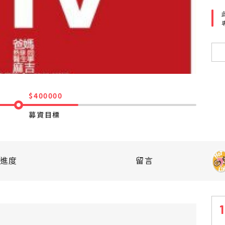
$400000
募資目標
進度
留言