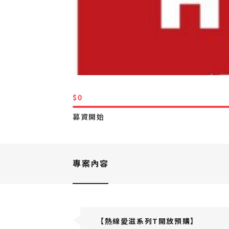
$0
募資開始
專案內容
【熱線愛滋系列T開放預購】