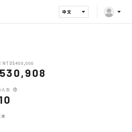
中文
 NTD$400,000
530,908
助人次
10
結束